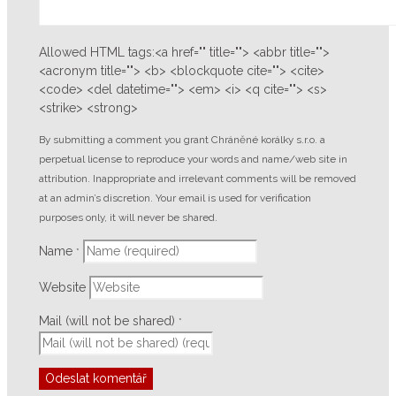
Allowed HTML tags:<a href="" title=""> <abbr title="">
<acronym title=""> <b> <blockquote cite=""> <cite>
<code> <del datetime=""> <em> <i> <q cite=""> <s>
<strike> <strong>
By submitting a comment you grant Chráněné korálky s.r.o. a
perpetual license to reproduce your words and name/web site in
attribution. Inappropriate and irrelevant comments will be removed
at an admin’s discretion. Your email is used for verification
purposes only, it will never be shared.
Name
*
Website
Mail (will not be shared)
*