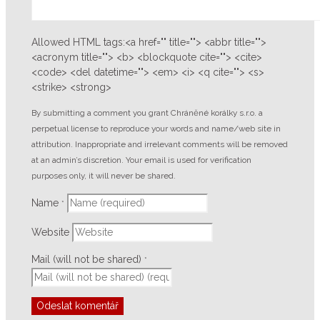
Allowed HTML tags:<a href="" title=""> <abbr title="">
<acronym title=""> <b> <blockquote cite=""> <cite>
<code> <del datetime=""> <em> <i> <q cite=""> <s>
<strike> <strong>
By submitting a comment you grant Chráněné korálky s.r.o. a
perpetual license to reproduce your words and name/web site in
attribution. Inappropriate and irrelevant comments will be removed
at an admin’s discretion. Your email is used for verification
purposes only, it will never be shared.
Name
*
Website
Mail (will not be shared)
*