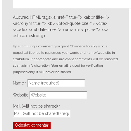
Allowed HTML tags:<a href="" title=""> <abbr title="">
<acronym title=""> <b> <blockquote cite=""> <cite>
<code> <del datetime=""> <em> <i> <q cite=""> <s>
<strike> <strong>
By submitting a comment you grant Chráněné korálky s.r.o. a
perpetual license to reproduce your words and name/web site in
attribution. Inappropriate and irrelevant comments will be removed
at an admin’s discretion. Your email is used for verification
purposes only, it will never be shared.
Name
*
Website
Mail (will not be shared)
*