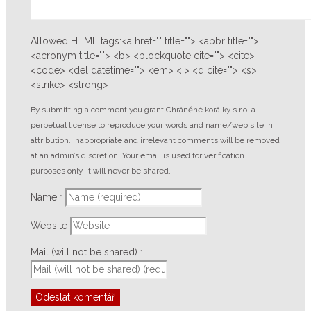
Allowed HTML tags:<a href="" title=""> <abbr title="">
<acronym title=""> <b> <blockquote cite=""> <cite>
<code> <del datetime=""> <em> <i> <q cite=""> <s>
<strike> <strong>
By submitting a comment you grant Chráněné korálky s.r.o. a
perpetual license to reproduce your words and name/web site in
attribution. Inappropriate and irrelevant comments will be removed
at an admin’s discretion. Your email is used for verification
purposes only, it will never be shared.
Name
*
Website
Mail (will not be shared)
*