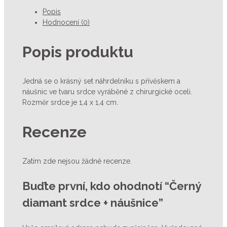
Popis
Hodnocení (0)
Popis produktu
Jedná se o krásný set náhrdelníku s přívěskem a
náušnic ve tvaru srdce vyráběné z chirurgické oceli.
Rozměr srdce je 1,4 x 1,4 cm.
Recenze
Zatím zde nejsou žádné recenze.
Buďte první, kdo ohodnotí “Černý
diamant srdce + náušnice”