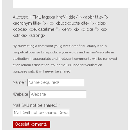
Allowed HTML tags:<a href="" title=""> <abbr title="">
<acronym title=""> <b> <blockquote cite=""> <cite>
<code> <del datetime=""> <em> <i> <q cite=""> <s>
<strike> <strong>
By submitting a comment you grant Chráněné korálky s.r.o. a
perpetual license to reproduce your words and name/web site in
attribution. Inappropriate and irrelevant comments will be removed
at an admin’s discretion. Your email is used for verification
purposes only, it will never be shared.
Name
*
Website
Mail (will not be shared)
*