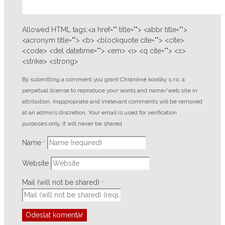
Allowed HTML tags:<a href="" title=""> <abbr title="">
<acronym title=""> <b> <blockquote cite=""> <cite>
<code> <del datetime=""> <em> <i> <q cite=""> <s>
<strike> <strong>
By submitting a comment you grant Chráněné korálky s.r.o. a
perpetual license to reproduce your words and name/web site in
attribution. Inappropriate and irrelevant comments will be removed
at an admin’s discretion. Your email is used for verification
purposes only, it will never be shared.
Name
*
Website
Mail (will not be shared)
*