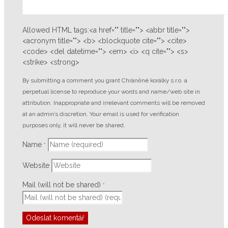
Allowed HTML tags:<a href="" title=""> <abbr title="">
<acronym title=""> <b> <blockquote cite=""> <cite>
<code> <del datetime=""> <em> <i> <q cite=""> <s>
<strike> <strong>
By submitting a comment you grant Chráněné korálky s.r.o. a
perpetual license to reproduce your words and name/web site in
attribution. Inappropriate and irrelevant comments will be removed
at an admin’s discretion. Your email is used for verification
purposes only, it will never be shared.
Name
*
Website
Mail (will not be shared)
*